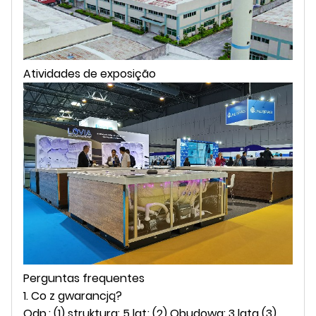
Atividades de exposição
Perguntas frequentes
1. Co z gwarancją?
Odp.: (1) struktura: 5 lat; (2) Obudowa: 3 lata (3)