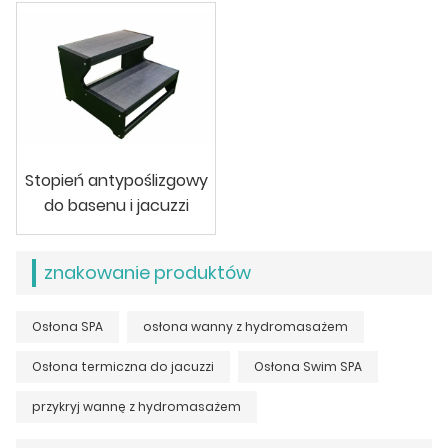
Stopień antypoślizgowy
do basenu i jacuzzi
znakowanie produktów
Osłona SPA
osłona wanny z hydromasażem
Osłona termiczna do jacuzzi
Osłona Swim SPA
przykryj wannę z hydromasażem