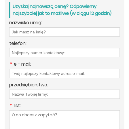
Uzyskaj najnowszą cenę? Odpowiemy
najszybciej jak to możliwe (w ciągu 12 godzin)
nazwisko i imię:
telefon:
*
e - mail:
przedsiębiorstwa:
*
list: