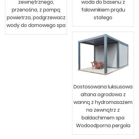
zewnętrznego,
woda do basenu z
przenośna, z pompą
falownikiem prądu
powietrza, podgrzewacz
stałego
wody do domowego spa
Dostosowana luksusowa
altana ogrodowa z
wanną z hydromasażem
na zewnątrz z
baldachimem spa
Wodoodporna pergola