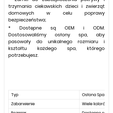
trzymania ciekawskich dzieci i zwierząt
domowych w celu poprawy
bezpieczeństwa;
* Dostępne są OEM i ODM.
Dostosowaliśmy osłony spa, aby
pasowały do ​​unikalnego rozmiaru i
kształtu każdego spa, którego
potrzebujesz.
Typ
Osłona Spa
Zabarwienie
Wiele kolorów i
Rozmiar
Dostępne są wsz