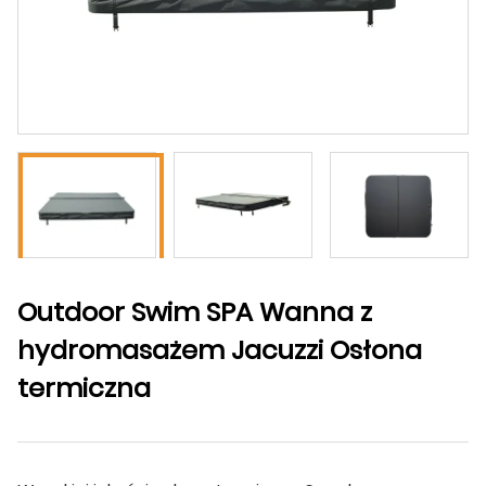
Outdoor Swim SPA Wanna z
hydromasażem Jacuzzi Osłona
termiczna