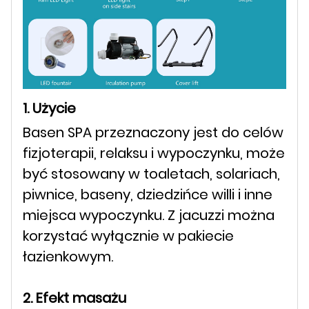
1. Użycie
Basen SPA przeznaczony jest do celów
fizjoterapii, relaksu i wypoczynku, może
być stosowany w toaletach, solariach,
piwnice, baseny, dziedzińce willi i inne
miejsca wypoczynku. Z jacuzzi można
korzystać wyłącznie w pakiecie
łazienkowym.
2. Efekt masażu