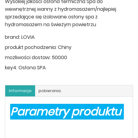
Wysokiej jakości osłona termiczna Spa do
wewnętrznej wanny z hydromasażem/najlepiej
sprzedające się izolowane osłony spa z
hydromasażem na świeżym powietrzu
brand:
LOVIA
produkt pochodzenia:
Chiny
możliwości dostaw:
50000
key4:
Osłona SPA
Informacja
pobierania.
Parametry produktu