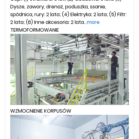
Dysze, zawory, drenaż, poduszka, ssanie,
spódnica, rury: 2 lata; (4) Elektryka: 2 lata; (5) Filtr:
2 lata; (6) Inne akcesoria: 2 lata
...more
TERMOFORMOWANIE
WZMOCNIENIE KORPUSÓW