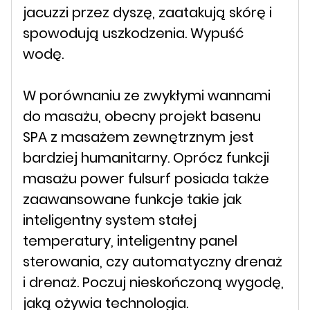
jacuzzi przez dyszę, zaatakują skórę i
spowodują uszkodzenia. Wypuść
wodę.
W porównaniu ze zwykłymi wannami
do masażu, obecny projekt basenu
SPA z masażem zewnętrznym jest
bardziej humanitarny. Oprócz funkcji
masażu power fulsurf posiada także
zaawansowane funkcje takie jak
inteligentny system stałej
temperatury, inteligentny panel
sterowania, czy automatyczny drenaż
i drenaż. Poczuj nieskończoną wygodę,
jaką ożywia technologia.