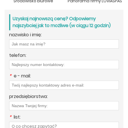
Środowisko biurowe
Panorama firmy LOVIASPAS
Uzyskaj najnowszą cenę? Odpowiemy
najszybciej jak to możliwe (w ciągu 12 godzin)
nazwisko i imię:
telefon:
*
e - mail:
przedsiębiorstwa:
*
list: