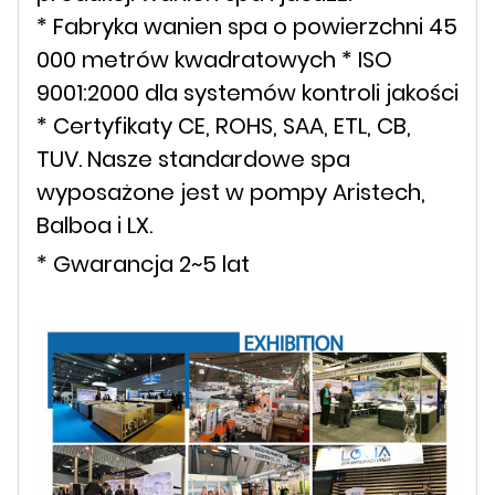
* Fabryka wanien spa o powierzchni 45
000 metrów kwadratowych * ISO
9001:2000 dla systemów kontroli jakości
* Certyfikaty CE, ROHS, SAA, ETL, CB,
TUV. Nasze standardowe spa
wyposażone jest w pompy Aristech,
Balboa i LX.
* Gwarancja 2~5 lat