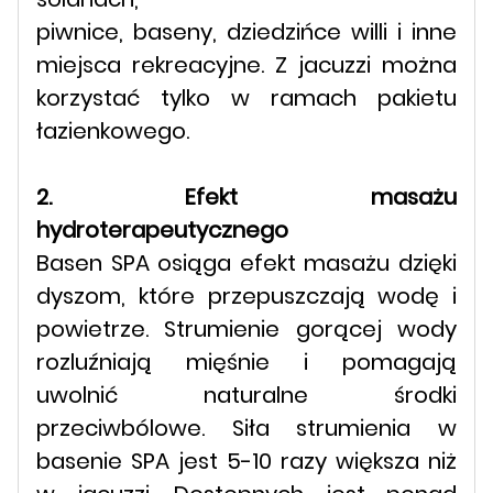
piwnice, baseny, dziedzińce willi i inne
miejsca rekreacyjne. Z jacuzzi można
korzystać tylko w ramach pakietu
łazienkowego.
2. Efekt masażu
hydroterapeutycznego
Basen SPA osiąga efekt masażu dzięki
dyszom, które przepuszczają wodę i
powietrze. Strumienie gorącej wody
rozluźniają mięśnie i pomagają
uwolnić naturalne środki
przeciwbólowe. Siła strumienia w
basenie SPA jest 5-10 razy większa niż