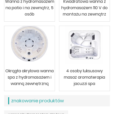
Wanna z hydromasażem
Kwadratowa wanna z
na patio i na zewnątrz, 5
hydromasażem 110 V do
osób
montażu na zewnątrz
Okrągła akrylowa wanna
4 osoby luksusowy
spa z hydromasażem i
masaż aromaterapia
wanną zewnętrzną
jacuzzi spa
znakowanie produktów