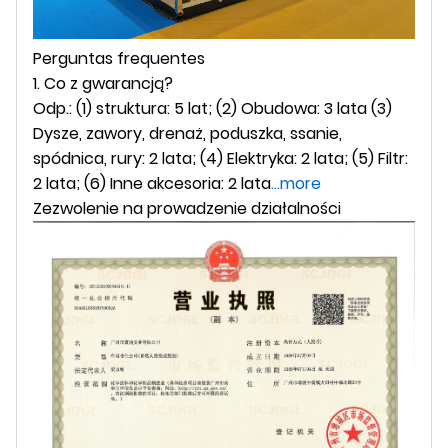
Perguntas frequentes
1. Co z gwarancją?
Odp.: (1) struktura: 5 lat; (2) Obudowa: 3 lata (3)
Dysze, zawory, drenaż, poduszka, ssanie,
spódnica, rury: 2 lata; (4) Elektryka: 2 lata; (5) Filtr:
2 lata; (6) Inne akcesoria: 2 lata
...more
Zezwolenie na prowadzenie działalności