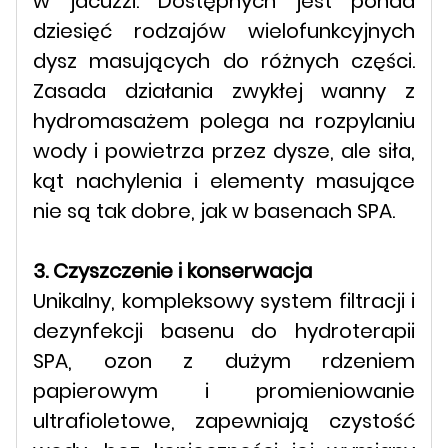
w jacuzzi. Dostępnych jest ponad
dziesięć rodzajów wielofunkcyjnych
dysz masujących do różnych części.
Zasada działania zwykłej wanny z
hydromasażem polega na rozpylaniu
wody i powietrza przez dysze, ale siła,
kąt nachylenia i elementy masujące
nie są tak dobre, jak w basenach SPA.
3. Czyszczenie i konserwacja
Unikalny, kompleksowy system filtracji i
dezynfekcji basenu do hydroterapii
SPA, ozon z dużym rdzeniem
papierowym i promieniowanie
ultrafioletowe, zapewniają czystość