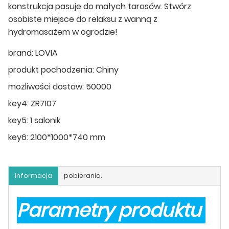
konstrukcja pasuje do małych tarasów. Stwórz
osobiste miejsce do relaksu z wanną z
hydromasażem w ogrodzie!
brand:
LOVIA
produkt pochodzenia:
Chiny
możliwości dostaw:
50000
key4:
ZR7107
key5:
1 salonik
key6:
2100*1000*740 mm
Informacja
pobierania.
Parametry produktu