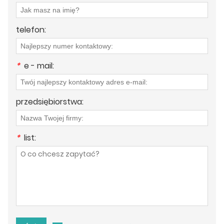
telefon:
*
e - mail:
przedsiębiorstwa:
*
list: