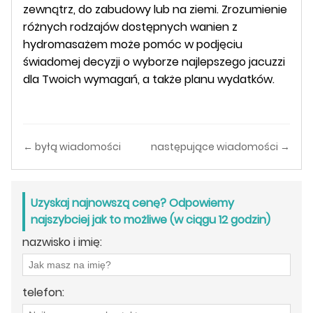
zewnątrz, do zabudowy lub na ziemi. Zrozumienie
różnych rodzajów dostępnych wanien z
hydromasażem może pomóc w podjęciu
świadomej decyzji o wyborze najlepszego jacuzzi
dla Twoich wymagań, a także planu wydatków.
← byłą wiadomości
następujące wiadomości →
Uzyskaj najnowszą cenę? Odpowiemy
najszybciej jak to możliwe (w ciągu 12 godzin)
nazwisko i imię:
telefon: