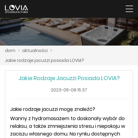
dom
>
aktualności
>
Jakie rodzaje jacuzzi posiada LOVIA?
Jakie Rodzaje Jacuzzi Posiada LOVIA?
2023-05-08 15:37
Jakie rodzaje jacuzzi mogę znaleźć?
Wanny z hydromasażem to doskonały wybór do
relaksu, a także zmniejszenia stresu i niepokoju w
zaciszu własnego domu. Na rynku dostępnych