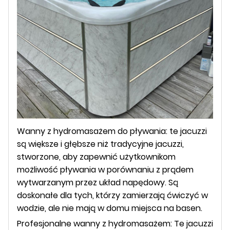
Wanny z hydromasażem do pływania: te jacuzzi
są większe i głębsze niż tradycyjne jacuzzi,
stworzone, aby zapewnić użytkownikom
możliwość pływania w porównaniu z prądem
wytwarzanym przez układ napędowy. Są
doskonałe dla tych, którzy zamierzają ćwiczyć w
wodzie, ale nie mają w domu miejsca na basen.
Profesjonalne wanny z hydromasażem: Te jacuzzi