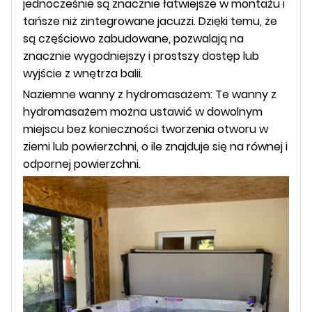
jednocześnie są znacznie łatwiejsze w montażu i
tańsze niż zintegrowane jacuzzi. Dzięki temu, że
są częściowo zabudowane, pozwalają na
znacznie wygodniejszy i prostszy dostęp lub
wyjście z wnętrza balii.
Naziemne wanny z hydromasażem: Te wanny z
hydromasażem można ustawić w dowolnym
miejscu bez konieczności tworzenia otworu w
ziemi lub powierzchni, o ile znajduje się na równej i
odpornej powierzchni.