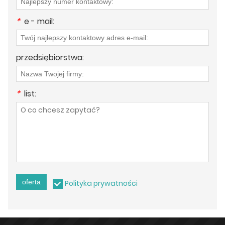
*
e - mail:
przedsiębiorstwa:
*
list:
oferta
Polityka prywatności