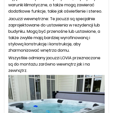
warunki klimatyczne, a także mogą zawierać
dodatkowe funkcje, takie jak oświetlenie i stereo.
Jacuzzi wewnętrzne: Te jacuzzi są specjalnie
zaprojektowane do ustawienia w rezydencji lub
budynku. Mogą być przenośne lub ustawione, a
także zwykle mają bardziej wyrafinowaną i
stylową konstrukcję i konstrukcję, aby
zharmonizować wnętrza domu.
Wszystkie odmiany jacuzzi LOVIA przeznaczone
są do montażu zarówno wewnątrz jak i na
zewnątrz.