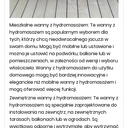
Mieszkalne wanny z hydromasażem: Te wanny z
hydromasażem są popularnym wyborem dla
tych, którzy chcą nieodwracalnego jacuzzi w
swoim domu. Mogą być mobilne lub ustawione i
można je ustawić na podwórku, balkonie lub w
pomieszczeniach, w zależności od wersji i wyboru
właściciela. Wanny z hydromasażem do użytku
domowego mogą być bardziej innowacyjne i
eleganckie niż mobilne wanny z hydromasażem i
mogą oferować więcej funkcji.
Zewnętrzne wanny z hydromasażem: Te wanny z
hydromasażem są specjalnie zaprojektowane do
instalowania na zewnątrz, na zewnętrznych
tarasach, balkonach lub w ogrodach. Są
wyjątkowo odporne i wytrzymałe, aby wytrzymać